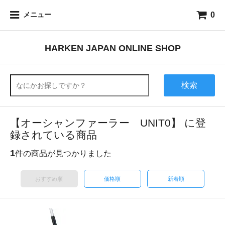
0
メニュー
HARKEN JAPAN ONLINE SHOP
検索
【オーシャンファーラー UNIT0】 に登
録されている商品
1
件の商品が見つかりました
おすすめ順
価格順
新着順