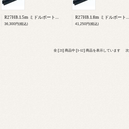
R27HB.1.5m ミドルボート用トラック ハイビーム（1.5m）
R27HB.1.8m ミドルボート用トラック ハイビーム
36,300円(税込)
41,250円(税込)
全 [21] 商品中 [1-12] 商品を表示しています
次