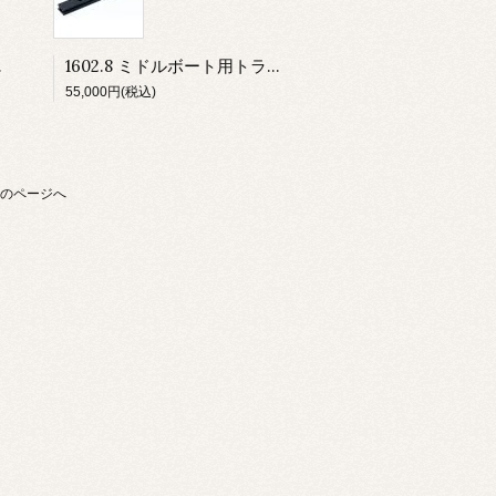
（1.8m）
1602.8 ミドルボート用トラック ロービーム８インチ
55,000円(税込)
のページへ