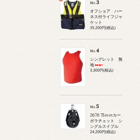
3
No.
オフショア ハー
ネス付ライフジャ
ケット
35,200円(税込)
4
No.
シングレット 無
地
3,300円(税込)
5
No.
2670 75ｍｍカー
ボラチェット シ
ングルスイブル
24,200円(税込)