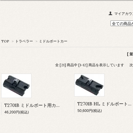
マイアカウ
TOP
>
トラベラー
>
ミドルボートカー
[ 
全 [21] 商品中 [1-12] 商品を表示しています
次
T2701B HL ミドルボート用カー ロングカー シャックル
T2701B ミドルボート用カー シャックル
50,600円(税込)
46,200円(税込)