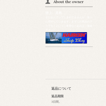
About the owner
猪上 真教
まだまだアップしきれてませんが、徐々
に増やしていきます。まずこの商品のア
ップを！というご希望などあればご連絡
下さい！
返品について
返品期限
3日間。