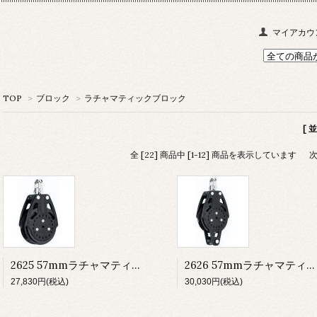
マイアカウ
TOP
>
ブロック
>
ラチャマティックブロック
[ 
全 [22] 商品中 [1-12] 商品を表示しています
2625 57mmラチャマティック シングル
2626 57mmラチャマティック シングル ベケット
27,830円(税込)
30,030円(税込)