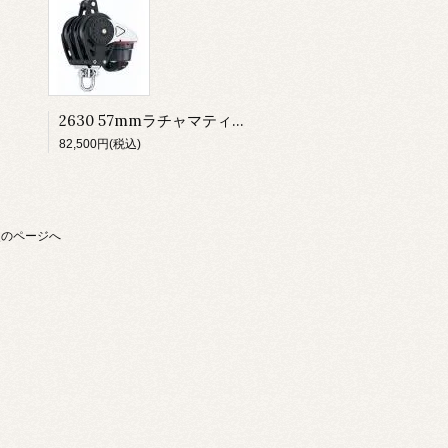
2630 57mmラチャマティック トリプルベケット 150カム
82,500円(税込)
次のページへ