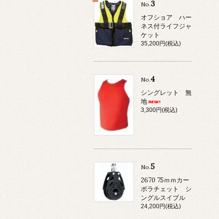
3
No.
オフショア ハー
ネス付ライフジャ
ケット
35,200円(税込)
4
No.
シングレット 無
地
3,300円(税込)
5
No.
2670 75ｍｍカー
ボラチェット シ
ングルスイブル
24,200円(税込)