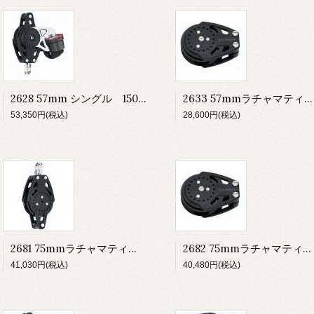
2628 57mm シングル 150カム-マティック ベケット
2633 57mmラチャマティック チークブロック
53,350円(税込)
28,600円(税込)
2681 75mmラチャマティック シングル ベケット
2682 75mmラチャマティック チーク
41,030円(税込)
40,480円(税込)