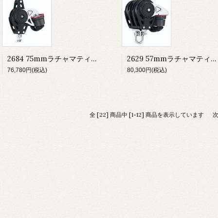
2684 75mmラチャマティック シングルベケット 150カム
2629 57mmラチャマティック トリプル 150カム
76,780円(税込)
80,300円(税込)
全 [22] 商品中 [1-12] 商品を表示しています