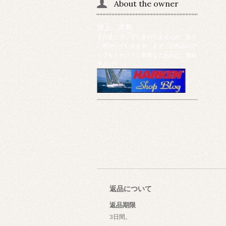
About the owner
猪上 真教
まだまだアップしきれてませんが、徐々
に増やしていきます。まずこの商品のア
ップを！というご希望などあればご連絡
下さい！
返品について
返品期限
3日間。