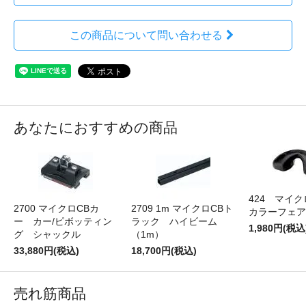
この商品について問い合わせる
あなたにおすすめの商品
424 マイ
2700 マイクロCBカ
2709 1m マイクロCBト
カラーフェア
ー カー/ピボッティン
ラック ハイビーム
1,980円(税込
グ シャックル
（1m）
33,880円(税込)
18,700円(税込)
売れ筋商品