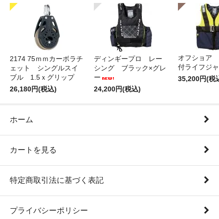
オフショア 
2174 75ｍｍカーボラチ
ディンギープロ レー
付ライフジャ
ェット シングルスイ
シング ブラック×グレ
ブル 1.5ｘグリップ
ー
35,200円(税
26,180円(税込)
24,200円(税込)
ホーム
カートを見る
特定商取引法に基づく表記
プライバシーポリシー