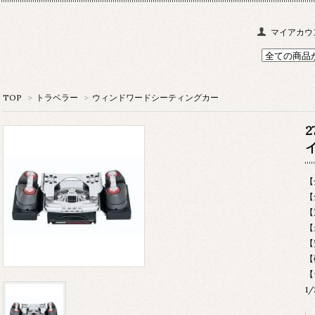
マイアカウ
TOP
>
トラベラー
>
ウィンドワードシーティングカー
【
【
【
【
1/