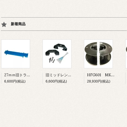
新着商品
27ｍｍ旧トラック用 カーローダー
旧ミッドレンジトラベラーカー用 カーエンドキャップ
HFG601 MK3ファーラー UNIT1・1.5用 ドラムスプール
6,600円(税込)
6,600円(税込)
28,930円(税込)