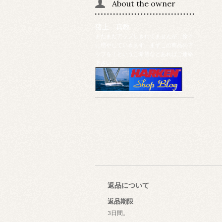
About the owner
猪上 真教
まだまだアップしきれてませんが、徐々
に増やしていきます。まずこの商品のア
ップを！というご希望などあればご連絡
下さい！
返品について
返品期限
3日間。