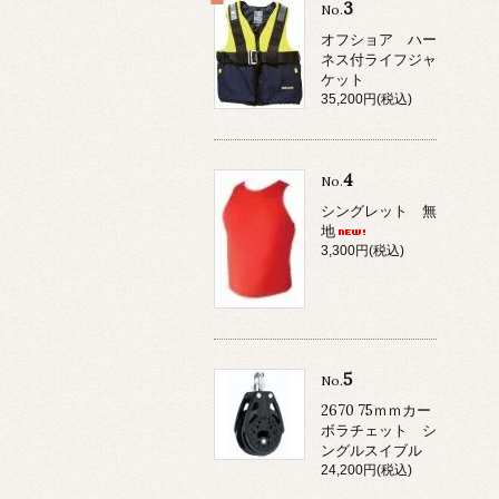
3
No.
オフショア ハー
ネス付ライフジャ
ケット
35,200円(税込)
4
No.
シングレット 無
地
3,300円(税込)
5
No.
2670 75ｍｍカー
ボラチェット シ
ングルスイブル
24,200円(税込)