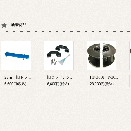
新着商品
27ｍｍ旧トラック用 カーローダー
旧ミッドレンジトラベラーカー用 カーエンドキャップ
HFG601 MK3ファーラー UNIT1・1.5用 ドラムスプール
6,600円(税込)
6,600円(税込)
28,930円(税込)