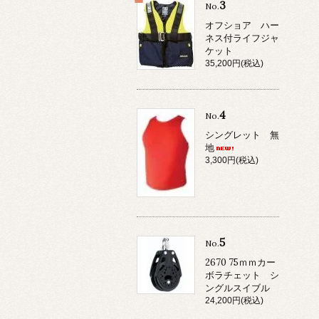
3
No.
オフショア ハー
ネス付ライフジャ
ケット
35,200円(税込)
4
No.
シングレット 無
地
3,300円(税込)
5
No.
2670 75ｍｍカー
ボラチェット シ
ングルスイブル
24,200円(税込)