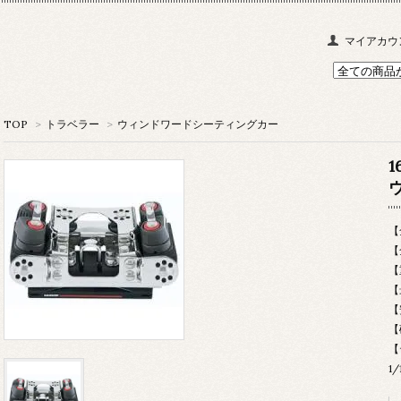
マイアカウ
TOP
>
トラベラー
>
ウィンドワードシーティングカー
【
【
【
【
1/