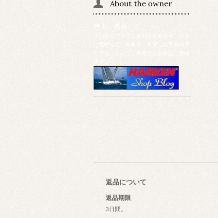
About the owner
猪上 真教
まだまだアップしきれてませんが、徐々
に増やしていきます。まずこの商品のア
ップを！というご希望などあればご連絡
下さい！
返品について
返品期限
3日間。