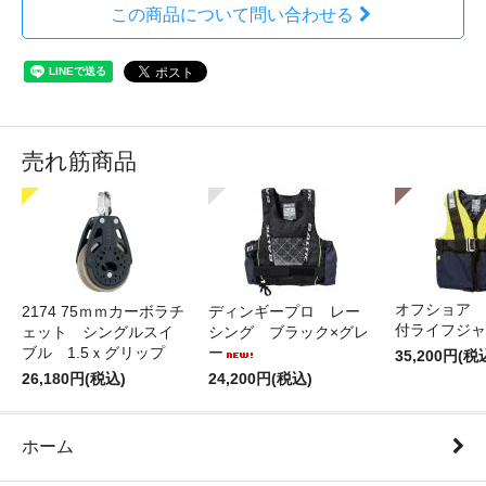
この商品について問い合わせる
売れ筋商品
オフショア 
2174 75ｍｍカーボラチ
ディンギープロ レー
付ライフジャ
ェット シングルスイ
シング ブラック×グレ
ブル 1.5ｘグリップ
ー
35,200円(税
26,180円(税込)
24,200円(税込)
ホーム