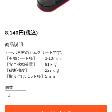
8,140円(税込)
商品説明
カーボ素材のカムクリートです。
【有効シート径】 3-10ｍｍ
【安全稼動荷重】 91ｋｇ
【破断強度】 227ｋｇ
【取り付けボルト径】5ｍｍ
個数