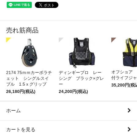
売れ筋商品
オフショア 
2174 75ｍｍカーボラチ
ディンギープロ レー
付ライフジャ
ェット シングルスイ
シング ブラック×グレ
ブル 1.5ｘグリップ
ー
35,200円(税
26,180円(税込)
24,200円(税込)
ホーム
カートを見る