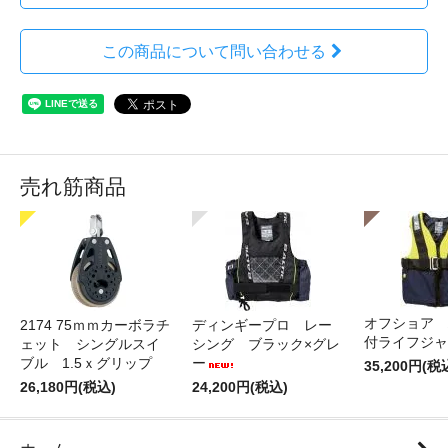
この商品について問い合わせる
売れ筋商品
オフショア 
2174 75ｍｍカーボラチ
ディンギープロ レー
付ライフジャ
ェット シングルスイ
シング ブラック×グレ
ブル 1.5ｘグリップ
ー
35,200円(税
26,180円(税込)
24,200円(税込)