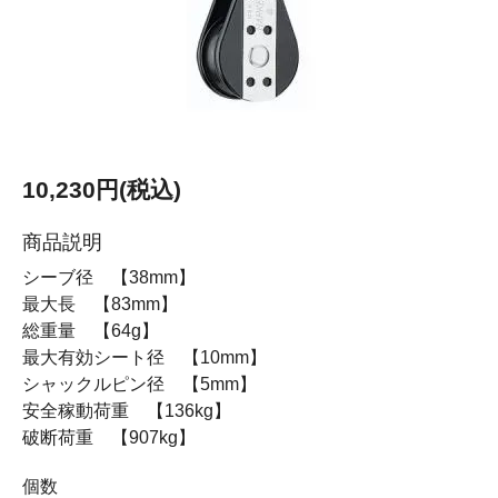
10,230円(税込)
商品説明
シーブ径 【38mm】
最大長 【83mm】
総重量 【64g】
最大有効シート径 【10mm】
シャックルピン径 【5mm】
安全稼動荷重 【136kg】
破断荷重 【907kg】
個数