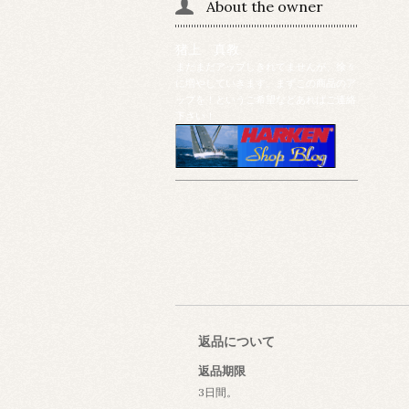
About the owner
猪上 真教
まだまだアップしきれてませんが、徐々
に増やしていきます。まずこの商品のア
ップを！というご希望などあればご連絡
下さい！
返品について
返品期限
3日間。