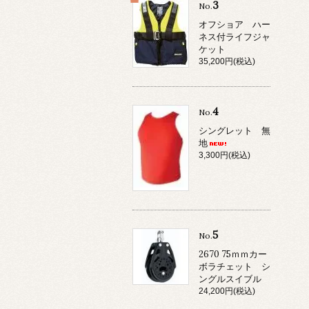
3
No.
オフショア ハー
ネス付ライフジャ
ケット
35,200円(税込)
4
No.
シングレット 無
地
3,300円(税込)
5
No.
2670 75ｍｍカー
ボラチェット シ
ングルスイブル
24,200円(税込)