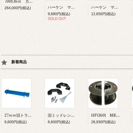
7001.16ｍ カーボフォイル ユニット1 16ｍ
ハーケン マリングリップテープ 76ｍｍ×305ｍｍ 8枚入り ホワイト
ハーケン マリングリップテープ 152ｍｍ×305ｍｍ 6枚入り ホワイト
264,000円(税込)
9,680円(税込)
12,650円(税込)
SOLD OUT
新着商品
27ｍｍ旧トラック用 カーローダー
旧ミッドレンジトラベラーカー用 カーエンドキャップ
HFG601 MK3ファーラー UNIT1・1.5用 ドラムスプール
6,600円(税込)
6,600円(税込)
28,930円(税込)