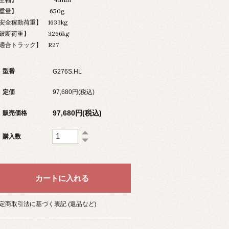
【重量】 650g
安全稼動荷重】 1633kg
破断荷重】 3266kg
適合トラック】 R27
型番
G276S.HL
定価
97,680円(税込)
97,680円(税込)
販売価格
購入数
定商取引法に基づく表記 (返品など)