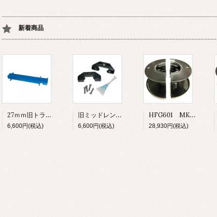
新着商品
27ｍｍ旧トラック用 カーローダー
旧ミッドレンジトラベラーカー用 カーエンドキャップ
HFG601 MK3ファーラー UNIT1・1.5用 ドラムスプール
6,600円(税込)
6,600円(税込)
28,930円(税込)