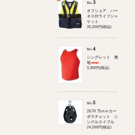
3
No.
オフショア ハー
ネス付ライフジャ
ケット
35,200円(税込)
4
No.
シングレット 無
地
3,300円(税込)
5
No.
2670 75ｍｍカー
ボラチェット シ
ングルスイブル
24,200円(税込)