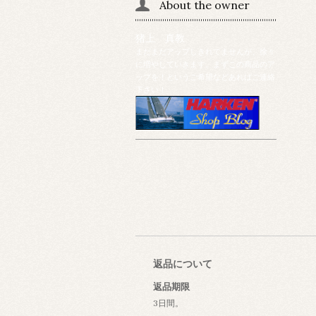
About the owner
猪上 真教
まだまだアップしきれてませんが、徐々
に増やしていきます。まずこの商品のア
ップを！というご希望などあればご連絡
下さい！
返品について
返品期限
3日間。