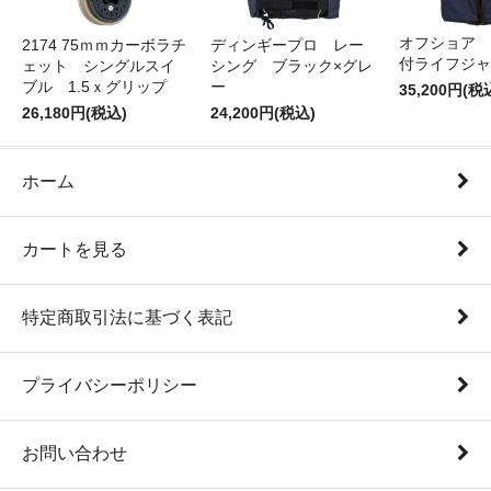
オフショア 
2174 75ｍｍカーボラチ
ディンギープロ レー
付ライフジャ
ェット シングルスイ
シング ブラック×グレ
ブル 1.5ｘグリップ
ー
35,200円(税
26,180円(税込)
24,200円(税込)
ホーム
カートを見る
特定商取引法に基づく表記
プライバシーポリシー
お問い合わせ