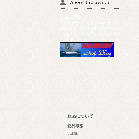
About the owner
猪上 真教
まだまだアップしきれてませんが、徐々
に増やしていきます。まずこの商品のア
ップを！というご希望などあればご連絡
下さい！
返品について
返品期限
3日間。