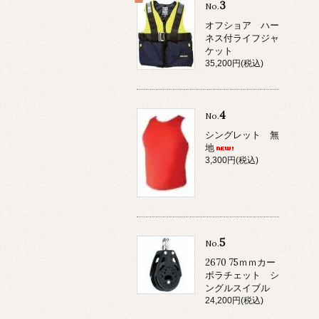
3
No.
オフショア ハー
ネス付ライフジャ
ケット
35,200円(税込)
4
No.
シングレット 無
地
3,300円(税込)
5
No.
2670 75ｍｍカー
ボラチェット シ
ングルスイブル
24,200円(税込)