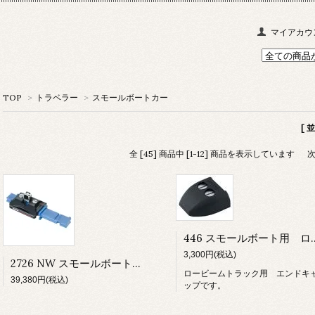
マイアカウ
TOP
>
トラベラー
>
スモールボートカー
[ 
全 [45] 商品中 [1-12] 商品を表示しています
446 スモールボート用 ロー
3,300円(税込)
2726 NW スモールボートカー ピボッティング シャックル ノンワイヤー
ロービームトラック用 エンドキ
39,380円(税込)
ップです。