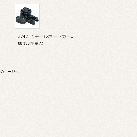
2743 スモールボートカー用エンドコントロール ダブルシーブ/423 カーボカム（ペア）
88,330円(税込)
次のページへ