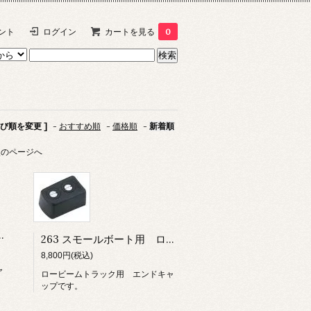
ント
ログイン
カートを見る
0
並び順を変更 ]
-
おすすめ順
-
価格順
-
新着順
次のページへ
ビームトラック エンドキャップ
263 スモールボート用 ロービームトラック エンドキャップ
8,800円(税込)
ャ
ロービームトラック用 エンドキャ
ップです。