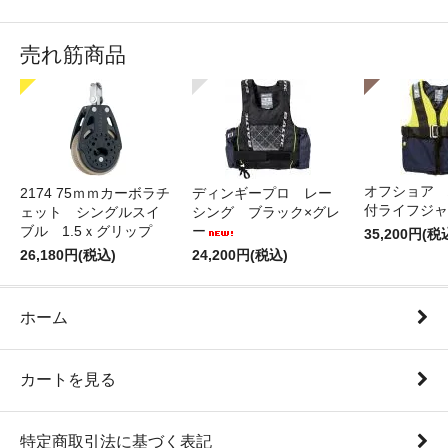
売れ筋商品
オフショア 
2174 75ｍｍカーボラチ
ディンギープロ レー
付ライフジャ
ェット シングルスイ
シング ブラック×グレ
ブル 1.5ｘグリップ
ー
35,200円(税
26,180円(税込)
24,200円(税込)
ホーム
カートを見る
特定商取引法に基づく表記